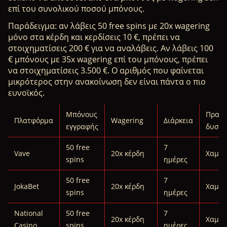
επί του συνολικού ποσού μπόνους.
Παράδειγμα: αν λάβεις 50 free spins με 20x wagering
μόνο στα κέρδη και κερδίσεις 10 €, πρέπει να
στοιχηματίσεις 200 € για να αναλάβεις. Αν λάβεις 100
€ μπόνους με 35x wagering επί του μπόνους, πρέπει
να στοιχηματίσεις 3.500 €. Ο αριθμός που φαίνεται
μικρότερος στην ανακοίνωση δεν είναι πάντα ο πιο
ευνοϊκός.
Μπόνους
Πρακτ
Πλατφόρμα
Wagering
Διάρκεια
εγγραφής
δυσκο
50 free
7
Vave
20x κέρδη
Χαμη
spins
ημέρες
50 free
7
JokaBet
20x κέρδη
Χαμη
spins
ημέρες
National
50 free
7
20x κέρδη
Χαμη
Casino
spins
ημέρες