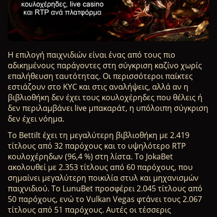
Η επιλογή παιχνιδιών είναι ένας από τους πιο
αδικημένους παράγοντες στη σύγκριση καζίνο χωρίς
επαλήθευση ταυτότητας. Οι περισσότεροι παίκτες
εστιάζουν στο KYC και στις αναλήψεις, αλλά αν η
βιβλιοθήκη δεν έχει τους κουλοχέρηδες που θέλεις ή
δεν περιλαμβάνει live μπακαράτ, η υπόλοιπη σύγκριση
δεν έχει νόημα.
Το Bettilt έχει τη μεγαλύτερη βιβλιοθήκη με 2.419
τίτλους από 32 παρόχους και το υψηλότερο RTP
κουλοχέρηδων (96,4 %) στη λίστα. Το JokaBet
ακολουθεί με 2.353 τίτλους από 60 παρόχους, που
σημαίνει μεγαλύτερη ποικιλία στυλ και μηχανισμών
παιχνιδιού. Το LunuBet προσφέρει 2.045 τίτλους από
50 παρόχους, ενώ το Vulkan Vegas φτάνει τους 2.067
τίτλους από 51 παρόχους. Αυτές οι τέσσερις