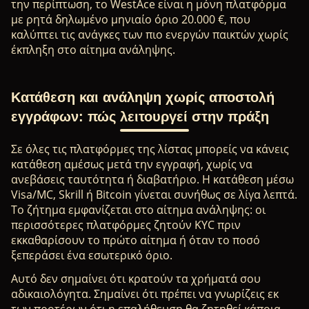
την περίπτωση, το WestAce είναι η μόνη πλατφόρμα
με ρητά δηλωμένο μηνιαίο όριο 20.000 €, που
καλύπτει τις ανάγκες των πιο ενεργών παικτών χωρίς
έκπληξη στο αίτημα ανάληψης.
Κατάθεση και ανάληψη χωρίς αποστολή
εγγράφων: πώς λειτουργεί στην πράξη
Σε όλες τις πλατφόρμες της λίστας μπορείς να κάνεις
κατάθεση αμέσως μετά την εγγραφή, χωρίς να
ανεβάσεις ταυτότητα ή διαβατήριο. Η κατάθεση μέσω
Visa/MC, Skrill ή Bitcoin γίνεται συνήθως σε λίγα λεπτά.
Το ζήτημα εμφανίζεται στο αίτημα ανάληψης: οι
περισσότερες πλατφόρμες ζητούν KYC πριν
εκκαθαρίσουν το πρώτο αίτημα ή όταν το ποσό
ξεπεράσει ένα εσωτερικό όριο.
Αυτό δεν σημαίνει ότι κρατούν τα χρήματά σου
αδικαιολόγητα. Σημαίνει ότι πρέπει να γνωρίζεις εκ
των προτέρων ότι η επαλήθευση θα ζητηθεί κάποια