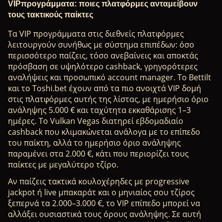
VIPπρογράμματα: ποιες πλατφόρμες ανταμείβουν
τους τακτικούς παίκτες
Τα VIP προγράμματα στις διεθνείς πλατφόρμες
λειτουργούν συνήθως με σύστημα επιπέδων: όσο
περισσότερο παίζεις, τόσο ανεβαίνεις και αποκτάς
πρόσβαση σε υψηλότερο cashback, γρηγορότερες
αναλήψεις και προσωπικό account manager. Το Bettilt
και το Toshi.bet έχουν από τα πιο ανοιχτά VIP δομή
στις πλατφόρμες αυτής της λίστας, με ημερήσιο όριο
ανάληψης 5.000 € και ταχύτητα εκκαθάρισης 1–3
ημέρες. Το Vulkan Vegas διατηρεί εβδομαδιαίο
cashback που κλιμακώνεται ανάλογα με το επίπεδο
του παίκτη, αλλά το ημερήσιο όριο ανάληψης
παραμένει στα 2.000 €, κάτι που περιορίζει τους
παίκτες με μεγαλύτερο τζίρο.
Αν παίζεις τακτικά κουλοχέρηδες με progressive
jackpot ή live μπακαράτ και ο μηνιαίος σου τζίρος
ξεπερνά τα 2.000–3.000 €, το VIP επίπεδο μπορεί να
αλλάξει ουσιαστικά τους όρους ανάληψης. Σε αυτή