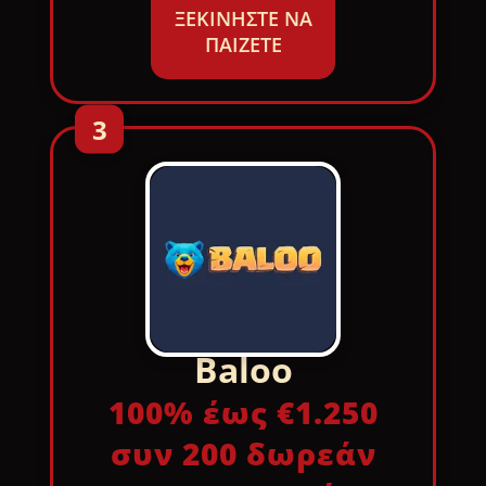
ΞΕΚΙΝΉΣΤΕ ΝΑ
ΠΑΊΖΕΤΕ
3
Baloo
100% έως €1.250
συν 200 δωρεάν