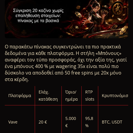
Ο παρακάτω πίνακας συγκεντρώνει τα πιο πρακτικά
δεδομένα για κάθε πλατφόρμα. Η στήλη «Μπόνους»
αναφέρει τον τύπο προσφοράς, όχι την αξία της, γιατί
ένα μπόνους 400 % με wagering 35x είναι πολύ πιο
δύσκολο να αποδοθεί από 50 free spins με 20x μόνο
στα κέρδη.
Ελάχ.
Όριο/
RTP
Πλατφόρμα
Κρυπτονόμισμ
κατάθεση
ημέρα
slots
5.000
95,8
Vave
20 €
BTC, USDT
€
%