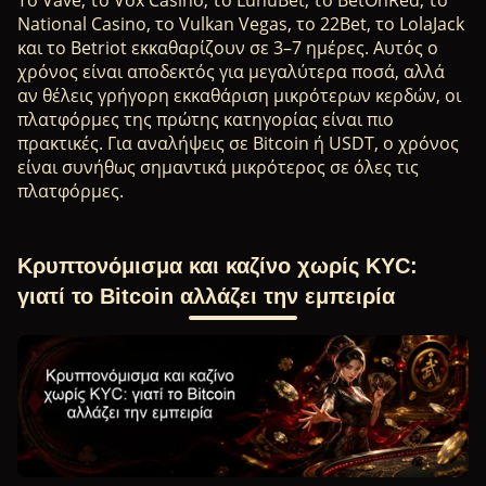
National Casino, το Vulkan Vegas, το 22Bet, το LolaJack
και το Betriot εκκαθαρίζουν σε 3–7 ημέρες. Αυτός ο
χρόνος είναι αποδεκτός για μεγαλύτερα ποσά, αλλά
αν θέλεις γρήγορη εκκαθάριση μικρότερων κερδών, οι
πλατφόρμες της πρώτης κατηγορίας είναι πιο
πρακτικές. Για αναλήψεις σε Bitcoin ή USDT, ο χρόνος
είναι συνήθως σημαντικά μικρότερος σε όλες τις
πλατφόρμες.
Κρυπτονόμισμα και καζίνο χωρίς KYC:
γιατί το Bitcoin αλλάζει την εμπειρία