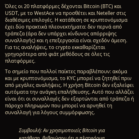
Όλες οι 20 πλατφόρμες δέχονται Bitcoin (BTC) και
USDT, με το WestAce να προσθέτει και Neteller στις
διαθέσιμες επιλογές. Η κατάθεση σε κρυπτονόμισμα
έχει δύο πρακτικά πλεονεκτήματα: δεν περνά από
τράπεζα (άρα δεν υπάρχει κίνδυνος απόρριψης
συναλλαγής) και η επεξεργασία είναι σχεδόν άμεση.
Για τις αναλήψεις, το crypto εκκαθαρίζεται
γρηγορότερα από φιάτ μεθόδους σε όλες τις
πλατφόρμες.
Το σημείο που πολλοί παίκτες παραβλέπουν: ακόμα
και με κρυπτονόμισμα, το KYC μπορεί να ζητηθεί πριν
από μεγάλες αναλήψεις. Η χρήση Bitcoin δεν εξαλείφει
αυτόματα την ανάγκη επαλήθευσης. Αυτό που αλλάζει
είναι ότι οι συναλλαγές δεν εξαρτώνται από τράπεζα ή
πάροχο πληρωμών που μπορεί να αρνηθεί τη
συναλλαγή για λόγους συμμόρφωσης.
Συμβουλή: Αν χρησιμοποιείς Bitcoin για
κατάθεση, βεβαιώσου ότι η πλατφόρμα