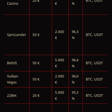
20 €
BTC, USDT
Casino
€
%
2.000
96,3
SpinLander
50 €
BTC, USDT
€
%
5.000
96,4
Bettilt
50 €
BTC, USDT
€
%
Vulkan
2.000
96,0
50 €
BTC, USDT
Vegas
€
%
5.000
95,3
22Bet
20 €
BTC, USDT
€
%