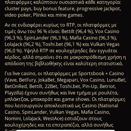
πλατφόρμες καλύπτουν ουσιαστικά κάθε κατηγορία:
cluster pays, buy bonus feature, progressive jackpot,
video poker, Plinko και mine games.
Αν σε ενδιαφέρει κυρίως το RTP, οι πλατφόρμες με
τιμές άνω του 96 % είναι: Bettilt (96,4 %), Vox Casino
(96,3 %), SpinLander (96,3 %), Mafia Casino (96,3 %),
LolaJack (96,2 %), Toshi.bet (96,1 %) και Vulkan Vegas
(96,0 %). Υψηλό RTP σε κουλοχέρηδες δεν εγγυάται
κέρδος, αλλά σημαίνει ότι σε μακροπρόθεσμη χρήση η
απόδοση της βιβλιοθήκης είναι καλύτερη στατιστικά.
Για live casino, οι πλατφόρμες με Sportsbook + Casino
(Vave, BetFury, JokaBet, Megapari, Vox Casino, LunuBet,
BetOnRed, Bettilt, 22Bet, Toshi.bet, Pin-Up, Betriot,
Playzilla) έχουν συνήθως και live τμήμα με ρουλέτα,
μπλάκτζακ, μπακαράτ και game shows. Οι πλατφόρμες
που λειτουργούν αποκλειστικά ως Casino (National
Casino, SpinLander, Vulkan Vegas, Mafia Casino,
Nomini, LolaJack, WestAce) εστιάζουν στους
κουλοχέρηδες και τα επιτραπέζια, αλλά συνήθως